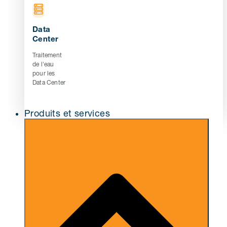
Data
Center
Traitement
de l'eau
pour les
Data Center
Produits et services