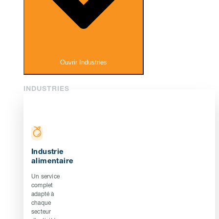
Ouvrir Industries
INDUSTRIES
Industrie
alimentaire
Un service
complet
adapté à
chaque
secteur