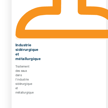
Industrie
sidérurgique
et
métallurgique
Traitement
des eaux
dans
l'industrie
sidérurgique
et
métallurgique