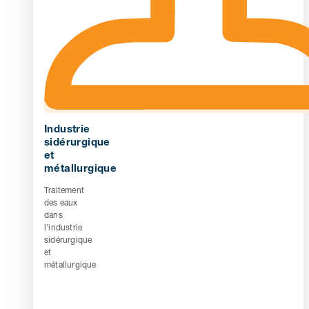
Industrie
sidérurgique
et
métallurgique
Traitement
des eaux
dans
l'industrie
sidérurgique
et
métallurgique