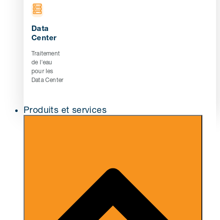
Data
Center
Traitement
de l'eau
pour les
Data Center
Produits et services