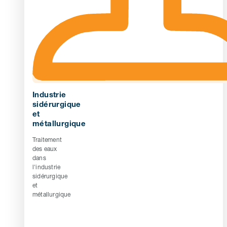
Industrie
sidérurgique
et
métallurgique
Traitement
des eaux
dans
l'industrie
sidérurgique
et
métallurgique