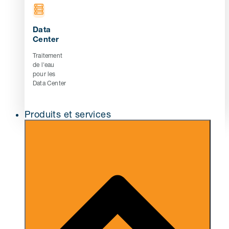
Data
Center
Traitement
de l'eau
pour les
Data Center
Produits et services