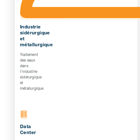
Industrie
sidérurgique
et
métallurgique
Traitement
des eaux
dans
l'industrie
sidérurgique
et
métallurgique
Data
Center