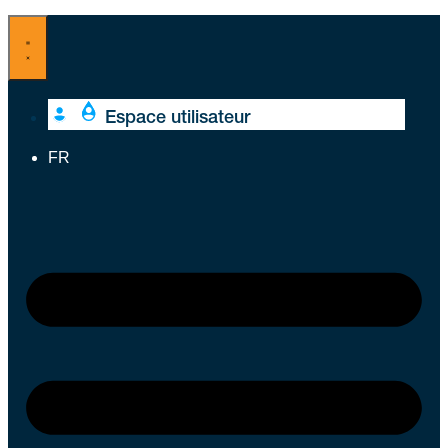
Aller
au
contenu
Espace utilisateur
FR