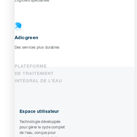
Logiciels spécialisés
Adicgreen
Des services plus durables
PLATEFORME
DE TRAITEMENT
INTÉGRAL DE L’EAU
Espace utilisateur
Technologie développée
pour gérer le cycle complet
de l'eau, conçue pour