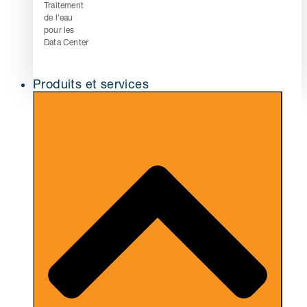
Traitement
de l'eau
pour les
Data Center
Produits et services