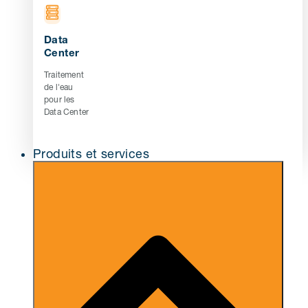
Data
Center
Traitement
de l'eau
pour les
Data Center
Produits et services