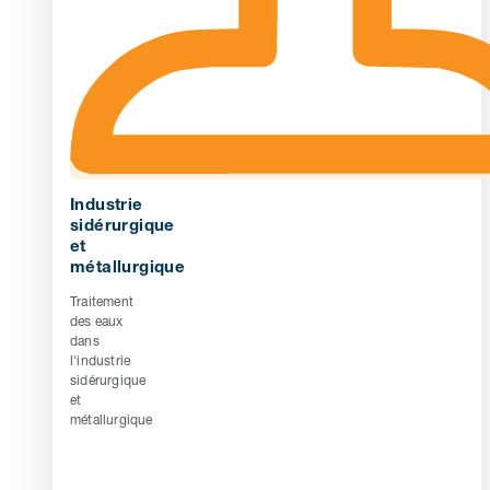
Industrie
sidérurgique
et
métallurgique
Traitement
des eaux
dans
l'industrie
sidérurgique
et
métallurgique