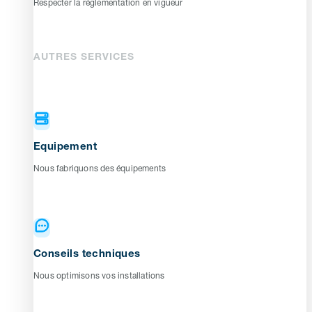
Respecter la réglementation en vigueur
AUTRES SERVICES
Equipement
Nous fabriquons des équipements
Conseils techniques
Nous optimisons vos installations